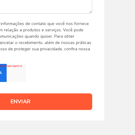
informações de contato que você nos fornece
m relação a produtos e serviços. Você pode
omunicações quando quiser. Para obter
ncelar o recebimento, além de nossas práticas
sso de proteger sua privacidade, confira nossa