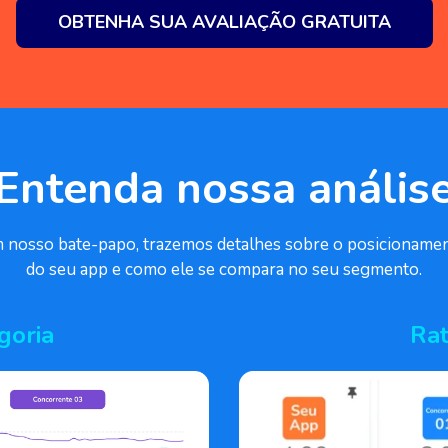
OBTENHA SUA AVALIAÇÃO GRATUITA
Entenda nossa anális
 nosso bate-papo, trazemos detalhes sobre o posicioname
do seu app e como ele se compara no seu segmento.
goria
Rat