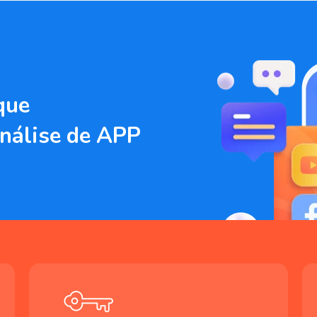
que
nálise de APP