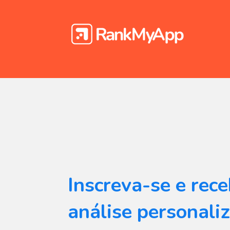
Inscreva-se e rec
análise personali