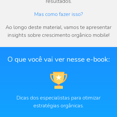
resultados.
Mas como fazer isso?
Ao longo deste material, vamos te apresentar
insights sobre crescimento orgânico mobile!
O que você vai ver nesse e-book:
Dicas dos especialistas para otimizar
estratégias orgânicas.