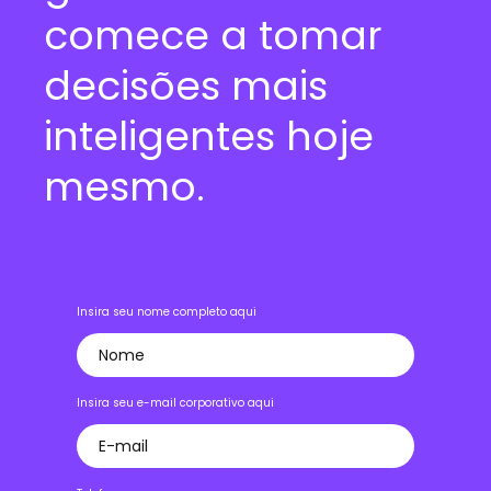
comece a tomar
decisões mais
inteligentes hoje
mesmo.
Insira seu nome completo aqui
Insira seu e-mail corporativo aqui