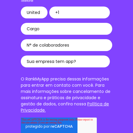
Telefone
O RankMyApp precisa dessas informações
para entrar em contato com você. Para
mais informações sobre cancelamento de
assinatura e práticas de privacidade e
gestão de dados, confira nossa
Política de
Privacidade.