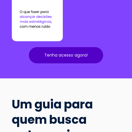
Tenha acesso agora!
Um guia para
quem busca