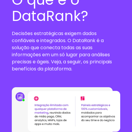
DataRank?
Decisões estratégicas exigem dados
confiáveis e integrados. O DataRank é a
solução que conecta todas as suas
informações em um só lugar para análises
precisas e ágeis. Veja, a seguir, os principais
benefícios da plataforma.