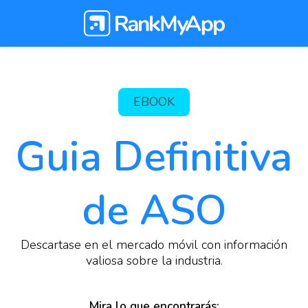
EBOOK
Guia Definitiva
de ASO
Descartase en el mercado móvil con información
valiosa sobre la industria.
Mira lo que encontrarás: