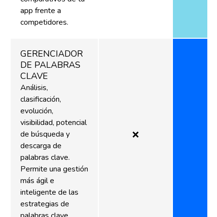
app frente a
competidores.
GERENCIADOR
DE PALABRAS
CLAVE
Análisis,
clasificación,
evolución,
visibilidad, potencial
de búsqueda y
❌
descarga de
palabras clave.
Permite una gestión
más ágil e
inteligente de las
estrategias de
palabras clave.