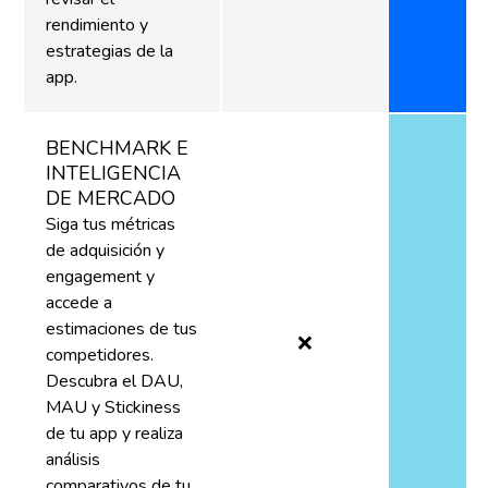
rendimiento y
estrategias de la
app.
BENCHMARK E
INTELIGENCIA
DE MERCADO
Siga tus métricas
de adquisición y
engagement y
accede a
estimaciones de tus
❌
competidores.
Descubra el DAU,
MAU y Stickiness
de tu app y realiza
análisis
comparativos de tu