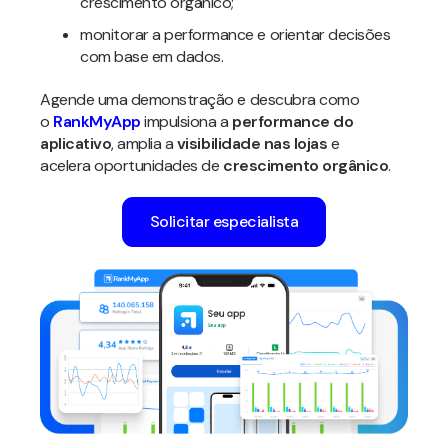
crescimento orgânico;
monitorar a performance e orientar decisões
com base em dados.
Agende uma demonstração e descubra como
o
RankMyApp
impulsiona a
performance do
aplicativo
, amplia a
visibilidade nas lojas
e
acelera oportunidades de
crescimento orgânico
.
Solicitar especialista