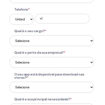
Telefone
*
Qual é o seu cargo?
*
Qual é o porte da sua empresa?
*
O seu app está disponível para download nas
stores?
*
Qual é a sua principal necessidade?
*